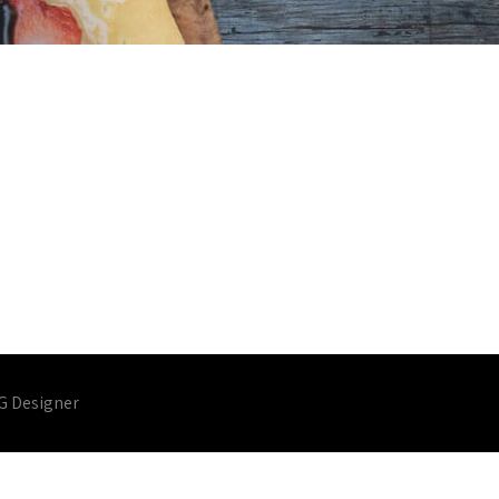
G Designer