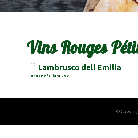
Vins Rouges Péti
Lambrusco dell Emilia
Rouge Pétillant 75 cl
© Copyrigh