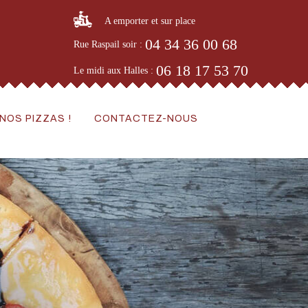
A emporter et sur place
04 34 36 00 68
Rue Raspail soir :
06 18 17 53 70
Le midi aux Halles :
NOS PIZZAS !
CONTACTEZ-NOUS