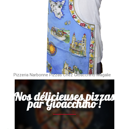
Pizzeria Narbonne Pizzas Chez Gioacchino Magalie
Nos délicieuses pizzas
par Gioacchino !