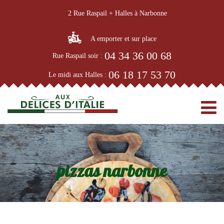
2 Rue Raspail + Halles à Narbonne
A emporter et sur place
04 34 36 00 68
Rue Raspail soir :
06 18 17 53 70
Le midi aux Halles :
pizzas narbonne