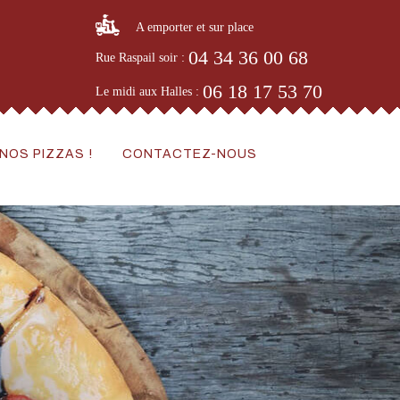
A emporter et sur place
04 34 36 00 68
Rue Raspail soir :
06 18 17 53 70
Le midi aux Halles :
NOS PIZZAS !
CONTACTEZ-NOUS