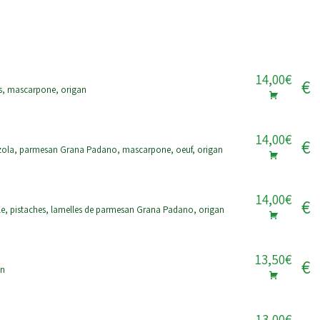
14,00€
€
ns, mascarpone, origan
14,00€
€
nzola, parmesan Grana Padano, mascarpone, oeuf, origan
14,00€
€
e, pistaches, lamelles de parmesan Grana Padano, origan
13,50€
€
an
13,00€