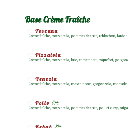
Base Crème Fraîche
Toscana
Crème fraîche, mozzarella, pommes de terre, reblochon, lardo
Pizzaiola
Crème fraîche, mozzarella, brie, camembert, roquefort, gorgo
Venezia
Crème fraîche, mozzarella, mascarpone, gorgonzola, mortadell
Pollo
Crème fraîche, mozzarella, pommes de terre, poulet curry, orig
Kebab