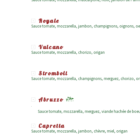
Royale
Sauce tomate, mozzarella, jambon, champignons, oignons, oeu
Vulcano
Sauce tomate, mozzarella, chorizo, origan
Stromboli
Sauce tomate, mozzarella, champignons, merguez, chorizo, or
Abruzzo
Sauce tomate, mozzarella, merguez, viande hachée de boeuf
Capretta
Sauce tomate, mozzarella, jambon, chèvre, miel, origan