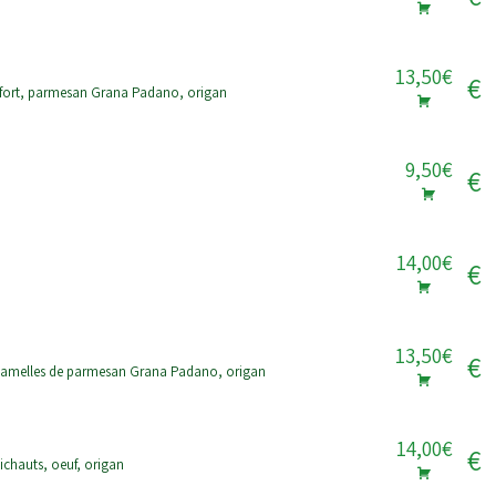
13,50€
€
fort, parmesan Grana Padano, origan
9,50€
€
14,00€
€
13,50€
€
lamelles de parmesan Grana Padano, origan
14,00€
€
chauts, oeuf, origan