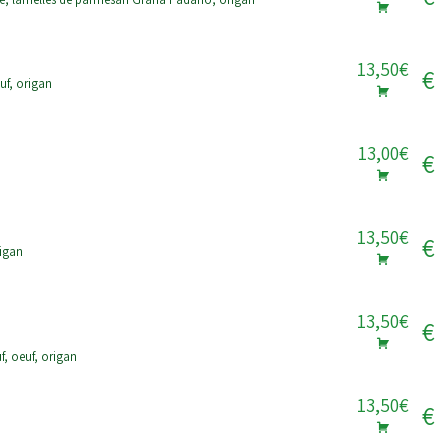
13,50€
€
f, origan
13,00€
€
13,50€
€
igan
13,50€
€
, oeuf, origan
13,50€
€