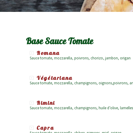
Base Sauce Tomate
Romana
Sauce tomate, mozzarella, poivrons, chorizo, jambon, origan
Végétariana
Sauce tomate, mozzarella, champignons, oignons,poivrons, art
Rimini
Sauce tomate, mozzarella, champignons, huile d’olive, lamell
Capra
Sauce tomate, mozzarella, chèvre, pignons, miel, origan