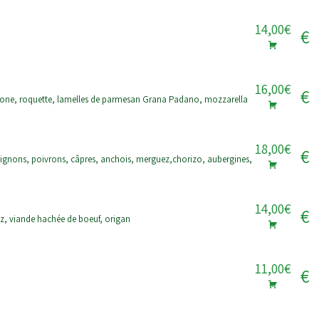
14,00€
€
16,00€
€
18,00€
€
14,00€
€
z, viande hachée de boeuf, origan
11,00€
€