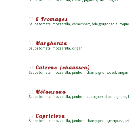
6 Fromages
Sauce tomate, mozzarella, camembert, brie,gorgonzola, roque
Margherita
Sauce tomate, mozzarella, origan
Calzone (chausson)
Sauce tomate, mozzarella, jambon, champignons,oeuf, origan
Mélanzana
Sauce tomate, mozzarella, jambon, aubergines,champignons, 
Capriciosa
Sauce tomate, mozzarella, jambon, champignons,merguez, arti