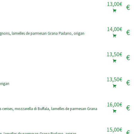
13,00€
€
14,00€
€
ignons, lamelles de parmesan Grana Padano, origan
13,50€
€
13,50€
€
origan
16,00€
€
15,00€
€
e, lamelles de parmesan Grana Padano, origan