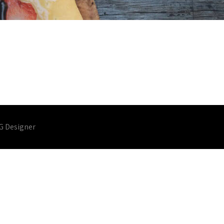
G Designer