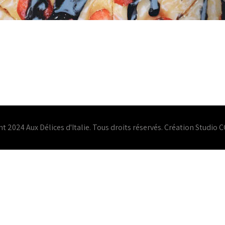
t 2024 Aux Délices d'Italie. Tous droits réservés. Création
Studio C