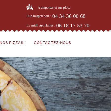
A emporter et sur place
04 34 36 00 68
Rue Raspail soir :
06 18 17 53 70
Le midi aux Halles :
NOS PIZZAS !
CONTACTEZ-NOUS